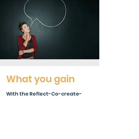
What you gain
With the Reflect-Co-create-
Evolve Mindset, you build trust,
psychological safety, and open
communication to transform
your challenges into
opportunities.