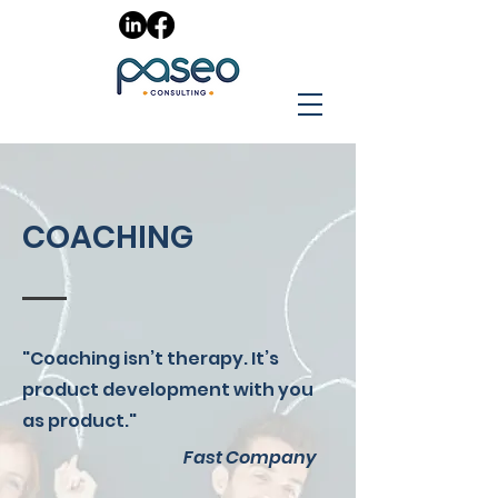
COACHING
"Coaching isn’t therapy. It’s
product development with you
as product."
Fast Company