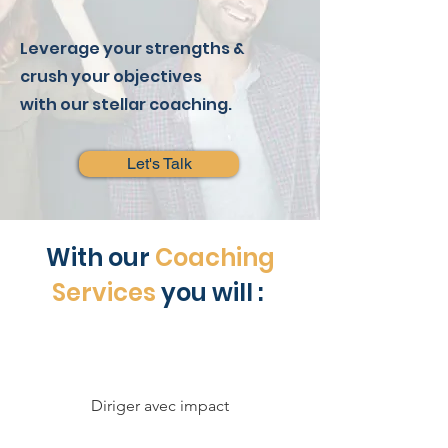
Leverage your strengths &
crush your objectives
with our stellar coaching.
Let's Talk
With our
Coaching
Services
you will :
Diriger avec impact